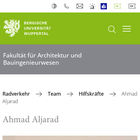
Suche öffnen
Navi
Fakultät für Architektur und
Bauingenieurwesen
Radverkehr
Team
Hilfskräfte
Ahmad
Aljarad
Ahmad Aljarad