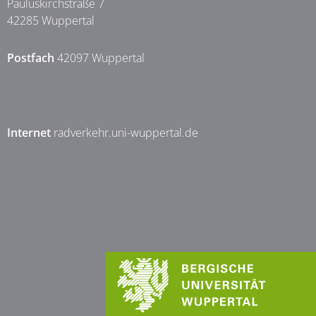
Pauluskirchstraße 7
42285 Wuppertal
Postfach
42097 Wuppertal
Internet
radverkehr.uni-wuppertal.de