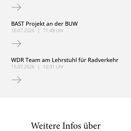
Neues Stellenangebot
BAST Projekt an der BUW
16.07.2026
|
11:48 Uhr
BAST Projekt an der BUW
WDR Team am Lehrstuhl für Radverkehr
15.07.2026
|
10:31 Uhr
WDR Team am Lehrstuhl für Radverkehr
Weitere Infos über