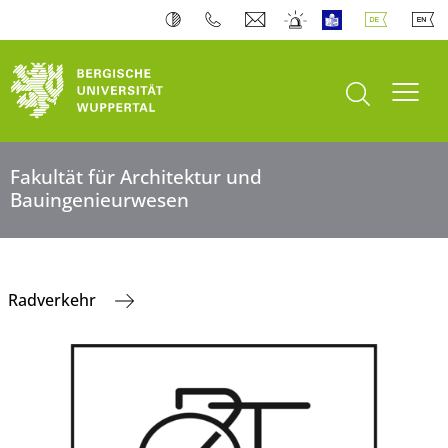
Suche öffnen
Navi
Fakultät für Architektur und
Bauingenieurwesen
Radverkehr