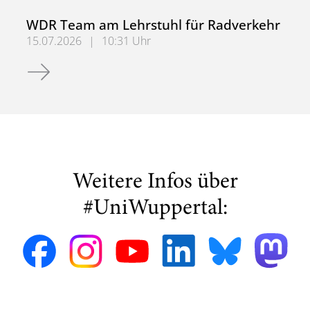
WDR Team am Lehrstuhl für Radverkehr
15.07.2026
|
10:31 Uhr
WDR Team am Lehrstuhl für Radverkehr
Weitere Infos über
#UniWuppertal: