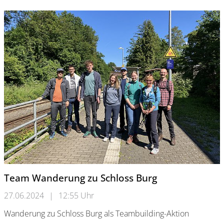
Team Wanderung zu Schloss Burg
27.06.2024
|
12:55 Uhr
Wanderung zu Schloss Burg als Teambuilding-Aktion