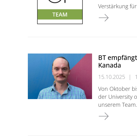
Verstärkung für
Herzlich Will
BT empfängt
Kanada
15.10.2025
|
Von Oktober bi
der University 
unserem Team.
BT empfängt ei