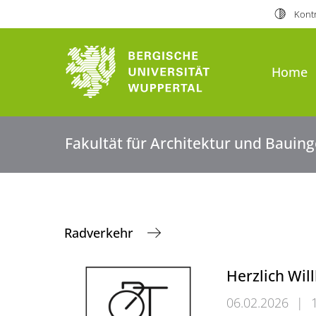
Kontr
Home
Fakultät für Architektur und Baui
Radverkehr
Herzlich Wi
06.02.2026
|