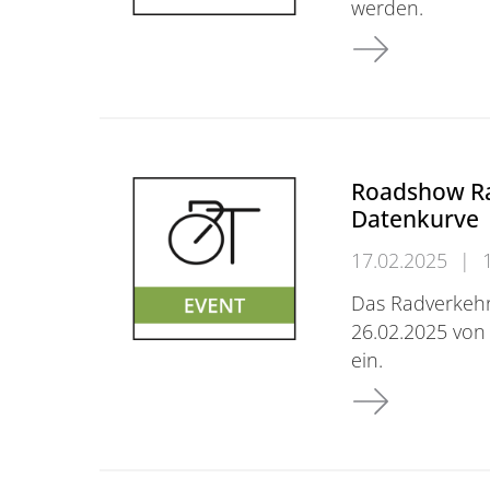
werden.
Neues Forschu
Roadshow Rad
Datenkurve
17.02.2025
|
Das Radverkehr
26.02.2025 von
ein.
Roadshow Radve