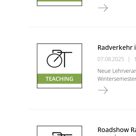
Neues Forschu
Radverkehr 
07.08.2025
|
Neue Lehrvera
Wintersemeste
Radverkehr im
Roadshow Ra