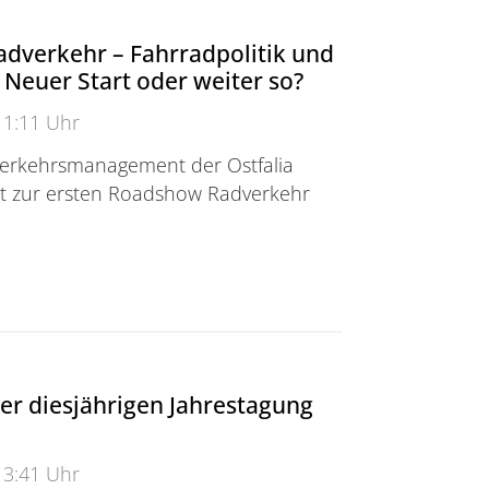
dverkehr – Fahrradpolitik und
Neuer Start oder weiter so?
11:11 Uhr
erkehrsmanagement der Ostfalia
t zur ersten Roadshow Radverkehr
rkehr – Fahrradpolitik und Governance: Neuer Start o
er diesjährigen Jahrestagung
13:41 Uhr