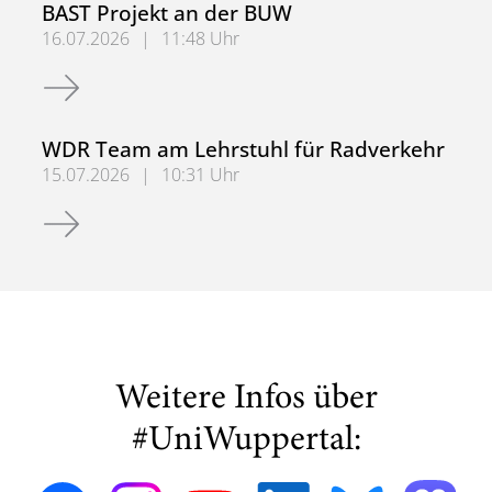
BAST Projekt an der BUW
16.07.2026
|
11:48 Uhr
BAST Projekt an der BUW
WDR Team am Lehrstuhl für Radverkehr
15.07.2026
|
10:31 Uhr
WDR Team am Lehrstuhl für Radverkehr
Weitere Infos über
#UniWuppertal: